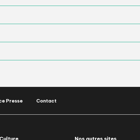
ce Presse
Contact
Culture
Nos autres sites