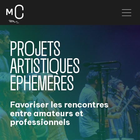
PROJETS
ARTISTIQUES
ÉPHÉMÈRES
Favoriser les rencontres
entre amateurs et
professionnels