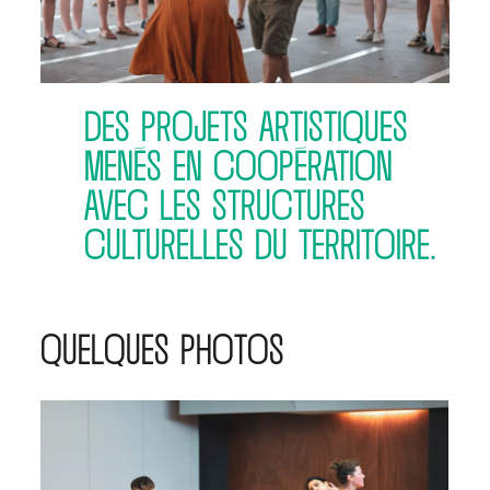
DES PROJETS ARTISTIQUES
MENÉS EN COOPÉRATION
AVEC LES STRUCTURES
CULTURELLES DU TERRITOIRE.
QUELQUES PHOTOS