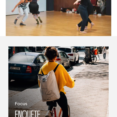
Focus
ENQUÊTE