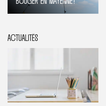
BOUGER EN MAYENNE !
ACTUALITÉS