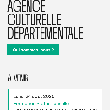
AGENCE
CULTURELLE
DÉPARTEMENTALE
Qui sommes-nous ?
À VENIR
Lundi 24 août 2026
Formation Professionnelle
FAVORISER LA RÉFLEXIVITÉ EN