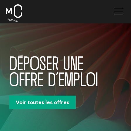
DÉPOSER UNE
OFFRE D’EMPLOI
Voir toutes les offres