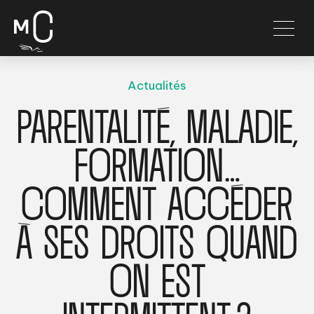
Actualités
PARENTALITÉ, MALADIE,
FORMATION…
COMMENT ACCÉDER
À SES DROITS QUAND
ON EST