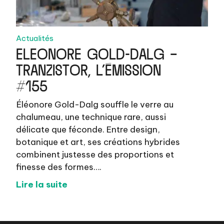
Actualités
ELEONORE GOLD-DALG –
TRANZISTOR, L’ÉMISSION
#155
Éléonore Gold-Dalg souffle le verre au
chalumeau, une technique rare, aussi
délicate que féconde. Entre design,
botanique et art, ses créations hybrides
combinent justesse des proportions et
finesse des formes….
Lire la suite