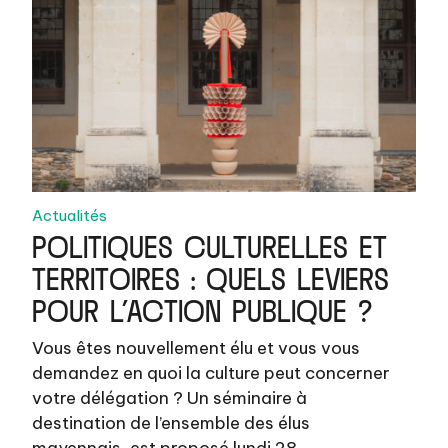
Actualités
POLITIQUES CULTURELLES ET
TERRITOIRES : QUELS LEVIERS
POUR L’ACTION PUBLIQUE ?
Vous êtes nouvellement élu et vous vous
demandez en quoi la culture peut concerner
votre délégation ? Un séminaire à
destination de l’ensemble des élus
mayennais, est proposé lundi 28…