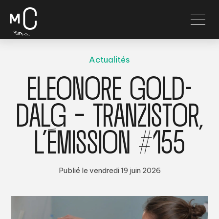
Actualités
ELEONORE GOLD-
DALG – TRANZISTOR,
L’ÉMISSION #155
Publié le vendredi 19 juin 2026